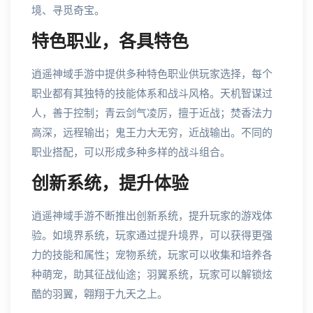
境、寻觅奇宝。
特色职业，各具特色
逍遥神域手游中提供多种特色职业供玩家选择，每个
职业都有其独特的技能体系和战斗风格。天机智谋过
人，善于控制；青云剑气凌厉，擅于近战；焚香法力
高深，远程输出；鬼王力大无穷，近战输出。不同的
职业搭配，可以形成多种多样的战斗组合。
创新系统，提升体验
逍遥神域手游不断推出创新系统，提升玩家的游戏体
验。如境界系统，玩家通过提升境界，可以获得更强
力的技能和属性；宠物系统，玩家可以收集和培养各
种萌宠，助其征战仙途；羽翼系统，玩家可以解锁炫
酷的羽翼，翱翔于九天之上。