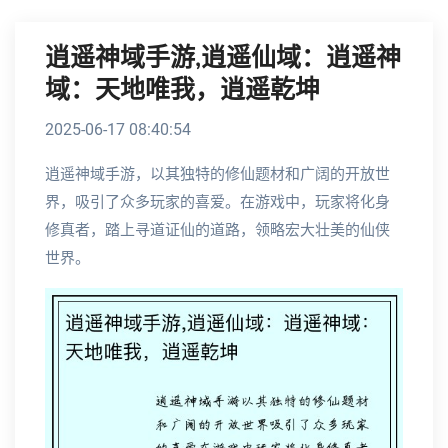
逍遥神域手游,逍遥仙域：逍遥神
域：天地唯我，逍遥乾坤
2025-06-17 08:40:54
逍遥神域手游，以其独特的修仙题材和广阔的开放世
界，吸引了众多玩家的喜爱。在游戏中，玩家将化身
修真者，踏上寻道证仙的道路，领略宏大壮美的仙侠
世界。