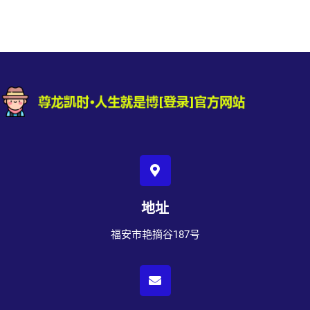
地址
福安市艳摘谷187号