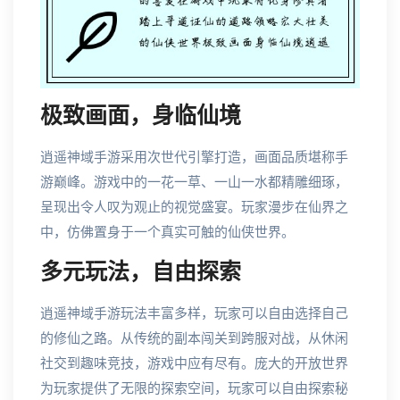
极致画面，身临仙境
逍遥神域手游采用次世代引擎打造，画面品质堪称手
游巅峰。游戏中的一花一草、一山一水都精雕细琢，
呈现出令人叹为观止的视觉盛宴。玩家漫步在仙界之
中，仿佛置身于一个真实可触的仙侠世界。
多元玩法，自由探索
逍遥神域手游玩法丰富多样，玩家可以自由选择自己
的修仙之路。从传统的副本闯关到跨服对战，从休闲
社交到趣味竞技，游戏中应有尽有。庞大的开放世界
为玩家提供了无限的探索空间，玩家可以自由探索秘