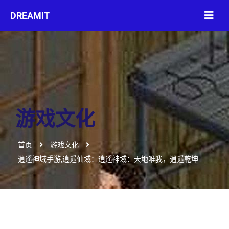
游戏文化
首页
游戏文化
逍遥神域手游,逍遥仙域：逍遥神域：天地唯我，逍遥乾坤